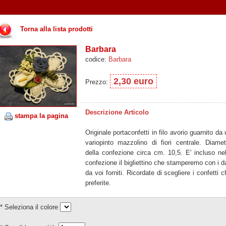
Torna alla lista prodotti
Barbara
codice:
Barbara
2,30 euro
Prezzo:
Descrizione Articolo
stampa la pagina
Originale portaconfetti in filo avorio guarnito da
variopinto mazzolino di fiori centrale. Diamet
della confezione circa cm. 10,5. E' incluso nel
confezione il bigliettino che stamperemo con i da
da voi forniti. Ricordate di scegliere i confetti 
preferite.
* Seleziona il colore