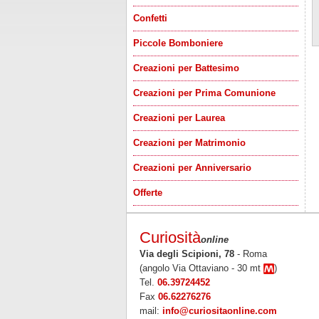
Confetti
Piccole Bomboniere
Creazioni per Battesimo
Creazioni per Prima Comunione
Creazioni per Laurea
Creazioni per Matrimonio
Creazioni per Anniversario
Offerte
Curiosità
online
Via degli Scipioni, 78
- Roma
(angolo Via Ottaviano - 30 mt
)
Tel.
06.39724452
Fax
06.62276276
mail:
info@curiositaonline.com