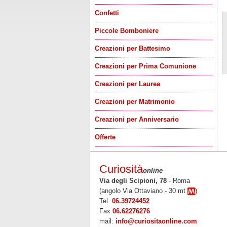
Confetti
Piccole Bomboniere
Creazioni per Battesimo
Creazioni per Prima Comunione
Creazioni per Laurea
Creazioni per Matrimonio
Creazioni per Anniversario
Offerte
Curiosità
online
Via degli Scipioni, 78
- Roma
(angolo Via Ottaviano - 30 mt
)
Tel.
06.39724452
Fax
06.62276276
mail:
info@curiositaonline.com