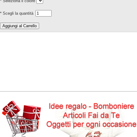
* Seleziona il colore
* Scegli la quantità