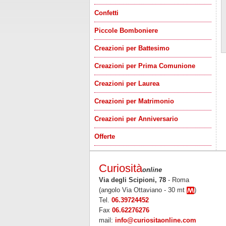
Confetti
Piccole Bomboniere
Creazioni per Battesimo
Creazioni per Prima Comunione
Creazioni per Laurea
Creazioni per Matrimonio
Creazioni per Anniversario
Offerte
Curiosità
online
Via degli Scipioni, 78
- Roma
(angolo Via Ottaviano - 30 mt
)
Tel.
06.39724452
Fax
06.62276276
mail:
info@curiositaonline.com