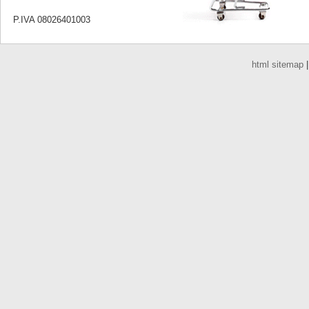
P.IVA 08026401003
html sitemap