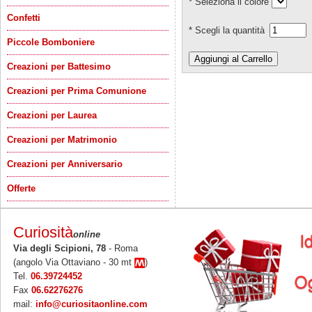
* Seleziona il colore
Confetti
* Scegli la quantità
Piccole Bomboniere
Creazioni per Battesimo
Creazioni per Prima Comunione
Creazioni per Laurea
Creazioni per Matrimonio
Creazioni per Anniversario
Offerte
Curiosità
online
Via degli Scipioni, 78
- Roma
(angolo Via Ottaviano - 30 mt
)
Tel.
06.39724452
Fax
06.62276276
mail:
info@curiositaonline.com