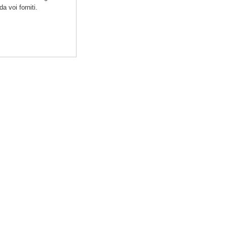
a voi forniti.