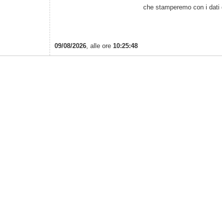
che stamperemo con i dati d
09/08/2026
, alle ore
10:25:48