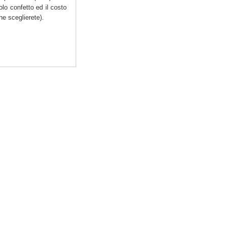
olo confetto ed il costo
he sceglierete).