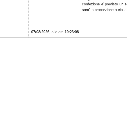
confezione e' previsto un s
sara' in proporzione a cio' c
07/08/2026
, alle ore
10:23:08