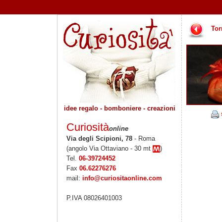
Torn
idee regalo - bomboniere - creazioni
Curiosità
online
Via degli Scipioni, 78
- Roma
(angolo Via Ottaviano - 30 mt
)
Tel.
06-39724452
Fax
06.62276276
mail:
info@curiositaonline.com
P.IVA 08026401003