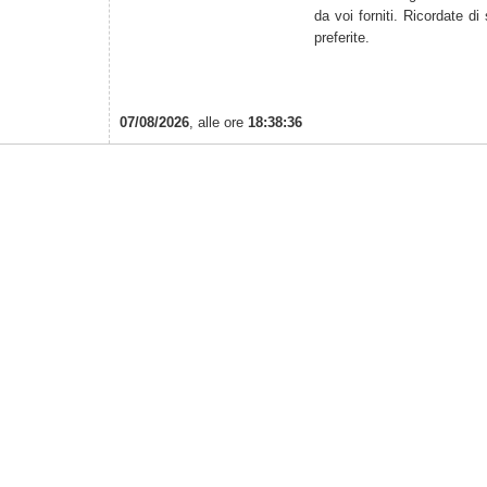
da voi forniti. Ricordate di
preferite.
07/08/2026
, alle ore
18:38:36