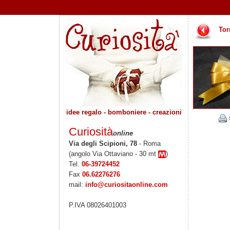
Torn
idee regalo - bomboniere - creazioni
Curiosità
online
Via degli Scipioni, 78
- Roma
(angolo Via Ottaviano - 30 mt
)
Tel.
06-39724452
Fax
06.62276276
mail:
info@curiositaonline.com
P.IVA 08026401003