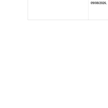
09/08/2026
,