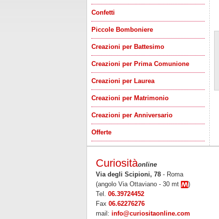
Confetti
Piccole Bomboniere
Creazioni per Battesimo
Creazioni per Prima Comunione
Creazioni per Laurea
Creazioni per Matrimonio
Creazioni per Anniversario
Offerte
Curiosità
online
Via degli Scipioni, 78
- Roma
(angolo Via Ottaviano - 30 mt
)
Tel.
06.39724452
Fax
06.62276276
mail:
info@curiositaonline.com